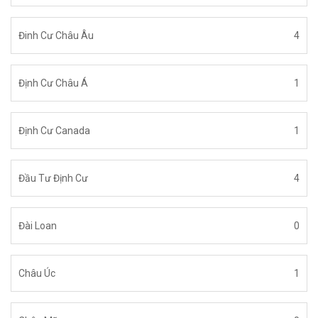
Đinh Cư Châu Âu
4
Định Cư Châu Á
1
Định Cư Canada
1
Đầu Tư Định Cư
4
Đài Loan
0
Châu Úc
1