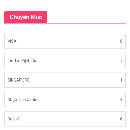
Chuyên Mục
VISA
6
Tin Tức Định Cư
7
SINGAPORE
1
Nhập Tịch Caribe
4
Du Lịch
6