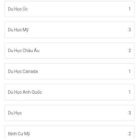
Du Học Úc
1
Du Học Mỹ
3
Du Học Châu Âu
2
Du Học Canada
1
Du Học Anh Quốc
1
Du Học
3
Định Cư Mỹ
2