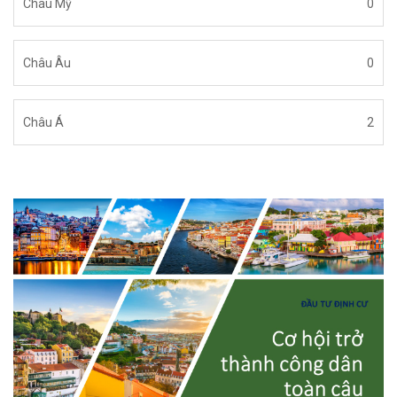
Châu Mỹ
0
Châu Âu
0
Châu Á
2