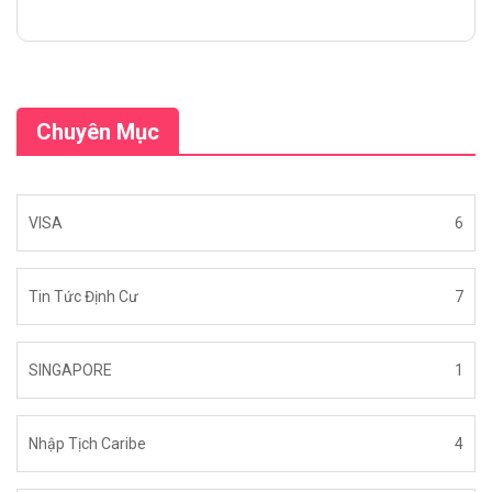
Chuyên Mục
VISA
6
Tin Tức Định Cư
7
SINGAPORE
1
Nhập Tịch Caribe
4