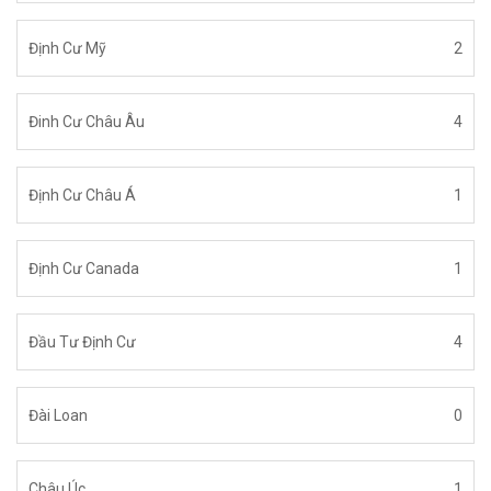
Định Cư Mỹ
2
Đinh Cư Châu Âu
4
Định Cư Châu Á
1
Định Cư Canada
1
Đầu Tư Định Cư
4
Đài Loan
0
Châu Úc
1