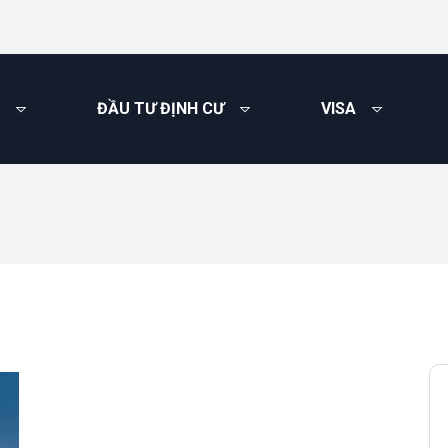
ĐẦU TƯ ĐỊNH CƯ
VISA