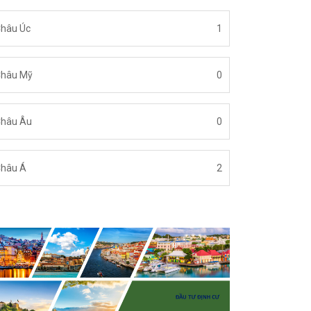
hâu Úc
1
hâu Mỹ
0
hâu Âu
0
hâu Á
2