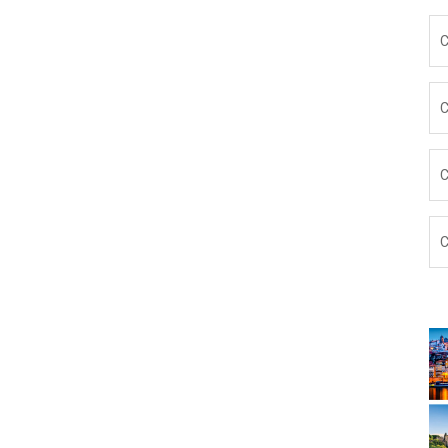
C
C
C
C