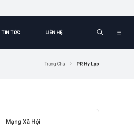
TIN TỨC
LIÊN HỆ
☰
Trang Chủ
PR Hy Lạp
Mạng Xã Hội