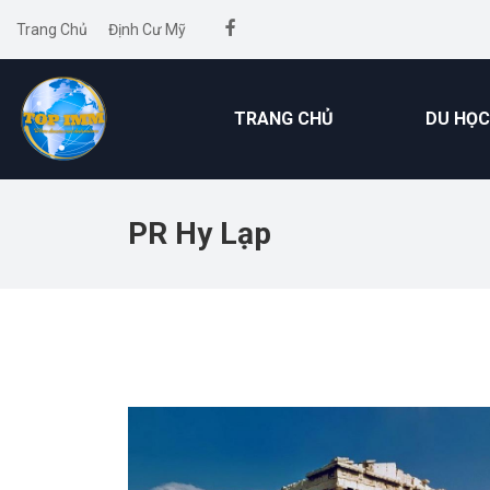
Trang Chủ
Định Cư Mỹ
TRANG CHỦ
DU HỌC
PR Hy Lạp