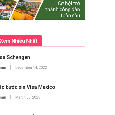
Xem Nhiều Nhất
isa Schengen
min
December 14, 2022
ác bước xin Visa Mexico
min
March 08, 2023