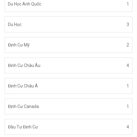
Du Học Anh Quốc
1
Du Học
3
Định Cư Mỹ
2
Đinh Cư Châu Âu
4
Định Cư Châu Á
1
Định Cư Canada
1
Đầu Tư Định Cư
4