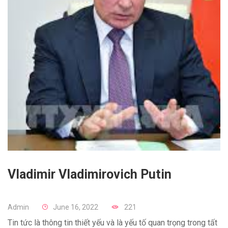
Vladimir Vladimirovich Putin
Admin
June 16, 2022
221
Tin tức là thông tin thiết yếu và là yếu tố quan trọng trong tất