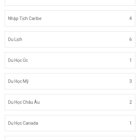
Nhập Tịch Caribe
4
Du Lịch
6
Du Học Úc
1
Du Học Mỹ
3
Du Học Châu Âu
2
Du Học Canada
1