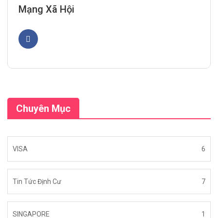
Mạng Xã Hội
Chuyên Mục
VISA
6
Tin Tức Định Cư
7
SINGAPORE
1