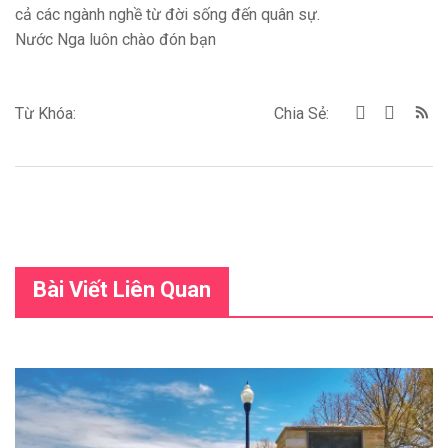
cả các ngành nghề từ đời sống đến quân sự.
Nước Nga luôn chào đón bạn
Từ Khóa:
Chia Sẻ:
Bài Viết Liên Quan