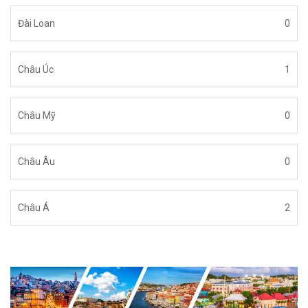
Đài Loan
0
Châu Úc
1
Châu Mỹ
0
Châu Âu
0
Châu Á
2