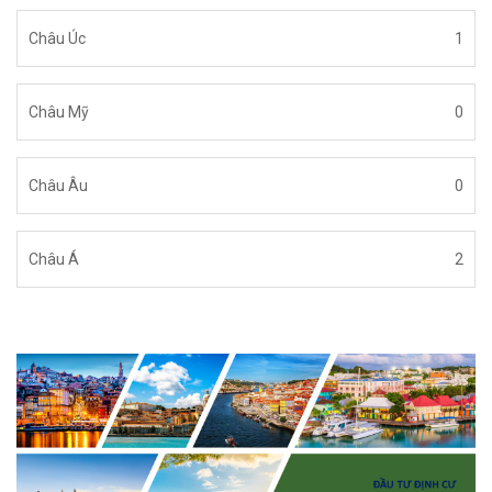
Châu Úc
1
Châu Mỹ
0
Châu Âu
0
Châu Á
2