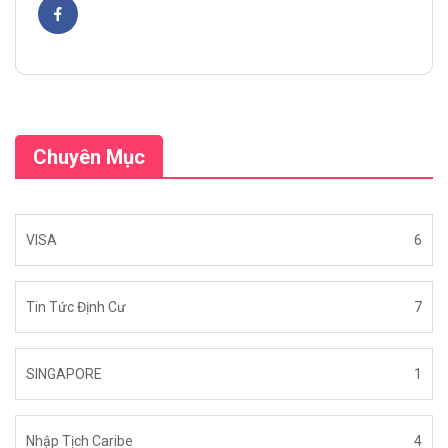
Chuyên Mục
VISA
6
Tin Tức Định Cư
7
SINGAPORE
1
Nhập Tịch Caribe
4