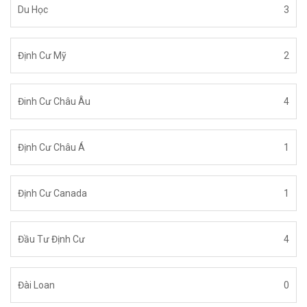
Du Học
3
Định Cư Mỹ
2
Đinh Cư Châu Âu
4
Định Cư Châu Á
1
Định Cư Canada
1
Đầu Tư Định Cư
4
Đài Loan
0