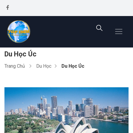
Du Học Úc
Trang Chủ
Du Học
Du Học Úc