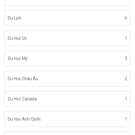
Du Lịch
6
Du Học Úc
1
Du Học Mỹ
3
Du Học Châu Âu
2
Du Học Canada
1
Du Học Anh Quốc
1