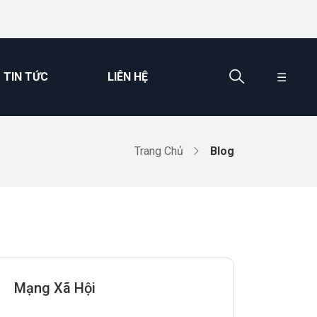
TIN TỨC
LIÊN HỆ
☰
Trang Chủ
Blog
Mạng Xã Hội