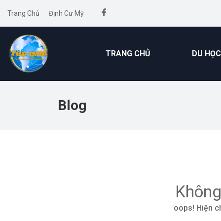
Trang Chủ
Định Cư Mỹ
TRANG CHỦ
DU HỌC
Blog
Không
oops! Hiện c