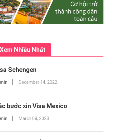
Xem Nhiều Nhất
isa Schengen
min
December 14, 2022
ác bước xin Visa Mexico
min
March 08, 2023