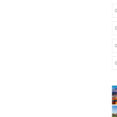
C
C
C
C