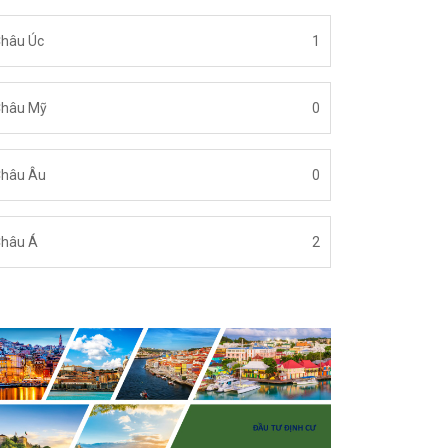
hâu Úc
1
hâu Mỹ
0
hâu Âu
0
hâu Á
2