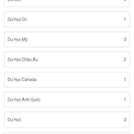
Du Học Úc
1
Du Học Mỹ
3
Du Học Châu Âu
2
Du Học Canada
1
Du Học Anh Quốc
1
Du Học
3