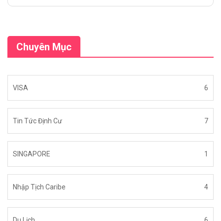
Chuyên Mục
VISA
6
Tin Tức Định Cư
7
SINGAPORE
1
Nhập Tịch Caribe
4
Du Lịch
6