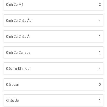
Định Cư Mỹ
2
Đinh Cư Châu Âu
4
Định Cư Châu Á
1
Định Cư Canada
1
Đầu Tư Định Cư
4
Đài Loan
0
Châu Úc
1